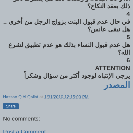
ذلك بعقد النكاح؟
4
في حال عدم قبول البنت بزواج الرجل من أخرى ..
هل تبقى عانس؟
5
هل عدم قبول النساء بذلك هو عدم تطبيق لشرع
الله؟
6
ATTENTION
يرجى الإنتباه لوجود أكثر من سؤال وشكراً
المصدر
Hassan Q Al Qallaf
at
1/31/2010 12:15:00 PM
Share
No comments:
Post a Comment