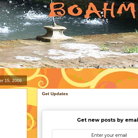
r 15, 2006
Get Updates
Get new posts by emai