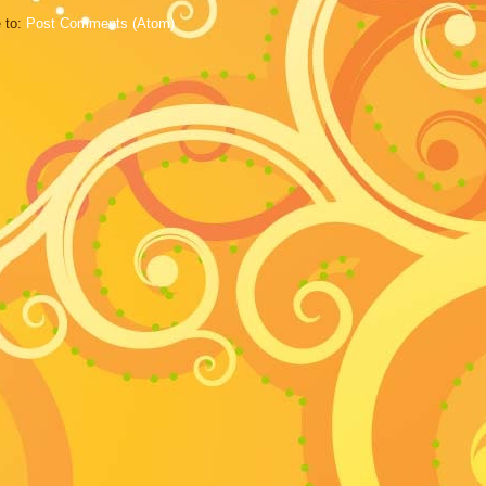
 to:
Post Comments (Atom)