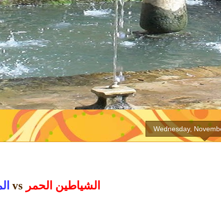
Wednesday, Novembe
الشياطين الحمر
vs
ال