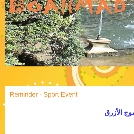
Reminder - Sport Event
موج الأزرق