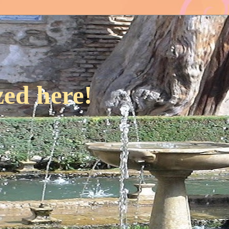
ed here!